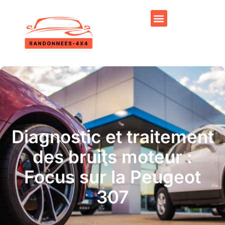
Diagnostic et traitement
des bruits moteur :
Focus sur la Peugeot
307