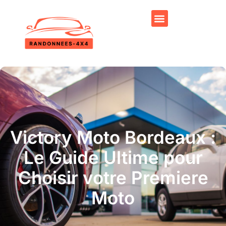
Victory Moto Bordeaux :
Le Guide Ultime pour
Choisir votre Premiere
Moto