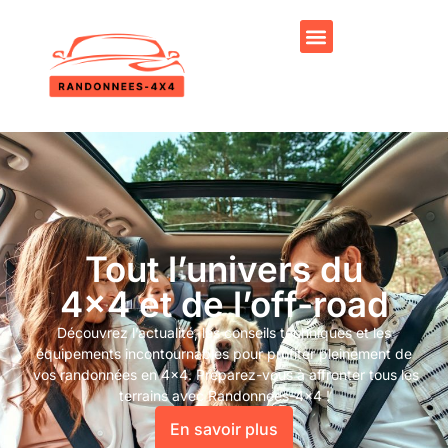
Tout l’univers du
4x4 et de l’off-road
Découvrez l’actualité, les conseils techniques et les
équipements incontournables pour profiter pleinement de
vos randonnées en 4×4. Préparez-vous à affronter tous les
terrains avec Randonnees-4×4 !
En savoir plus