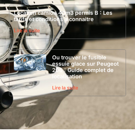
Location camion 40m3 permis B : Les
tarifs et conditions a connaitre
Lire la suite
Ou trouver le fusible
essuie glace sur Peugeot
206 : Guide complet de
localisation
Lire la suite